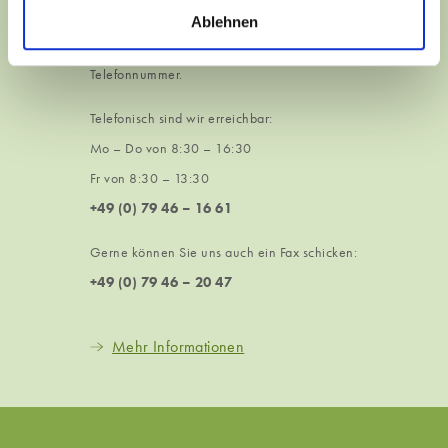
einfach eine Nachricht mit Ihrem Wohn- bzw.
Ablehnen
Arbeitsort inklusive PLZ sowie Ihrer
Telefonnummer.
Telefonisch sind wir erreichbar:
Mo – Do von 8:30 – 16:30
Fr von 8:30 – 13:30
+49 (0) 79 46 – 16 61
Gerne können Sie uns auch ein Fax schicken:
+49 (0) 79 46 – 20 47
Mehr Informationen