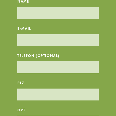
NAME
E-MAIL
TELEFON (OPTIONAL)
PLZ
ORT