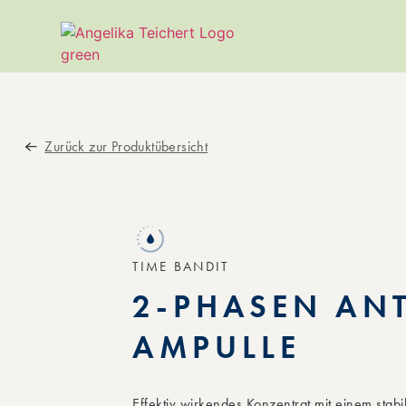
Zurück zur Produktübersicht
TIME BANDIT
2-PHASEN AN
AMPULLE
Effektiv wirkendes Konzentrat mit einem stabi