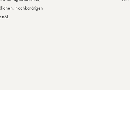
lichen, hochkarätigen
enöl.