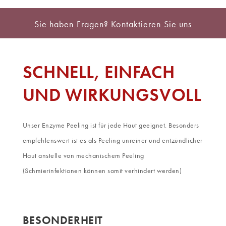
Sie haben Fragen?
Kontaktieren Sie uns
SCHNELL, EINFACH
UND WIRKUNGSVOLL
Unser Enzyme Peeling ist für jede Haut geeignet. Besonders
empfehlenswert ist es als Peeling unreiner und entzündlicher
Haut anstelle von mechanischem Peeling
(Schmierinfektionen können somit verhindert werden)
BESONDERHEIT