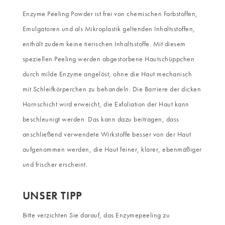
Enzyme Peeling Powder ist frei von chemischen Farbstoffen,
Emulgatoren und als Mikroplastik geltenden Inhaltsstoffen,
enthält zudem keine tierischen Inhaltsstoffe. Mit diesem
speziellen Peeling werden abgestorbene Hautschüppchen
durch milde Enzyme angelöst, ohne die Haut mechanisch
mit Schleifkörperchen zu behandeln. Die Barriere der dicken
Hornschicht wird erweicht, die Exfoliation der Haut kann
beschleunigt werden. Das kann dazu beitragen, dass
anschließend verwendete Wirkstoffe besser von der Haut
aufgenommen werden, die Haut feiner, klarer, ebenmäßiger
und frischer erscheint.
UNSER TIPP
Bitte verzichten Sie darauf, das Enzymepeeling zu