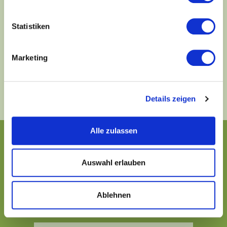
Fr von 8:30 – 13:30
+49 (0) 79 46 – 16 61
Statistiken
Gerne können Sie uns auch ein Fax schicken:
+49 (0) 79 46 – 20 47
Marketing
Mehr Informationen
Details zeigen
Alle zulassen
NAME
Auswahl erlauben
Ablehnen
E-MAIL