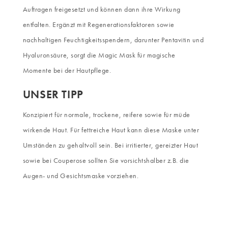
Auftragen freigesetzt und können dann ihre Wirkung
entfalten. Ergänzt mit Regenerationsfaktoren sowie
nachhaltigen Feuchtigkeitsspendern, darunter Pentavitin und
Hyaluronsäure, sorgt die Magic Mask für magische
Momente bei der Hautpflege.
UNSER TIPP
Konzipiert für normale, trockene, reifere sowie für müde
wirkende Haut. Für fettreiche Haut kann diese Maske unter
Umständen zu gehaltvoll sein. Bei irritierter, gereizter Haut
sowie bei Couperose sollten Sie vorsichtshalber z.B. die
Augen- und Gesichtsmaske vorziehen.