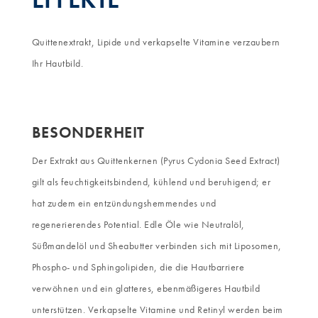
Quittenextrakt, Lipide und verkapselte Vitamine verzaubern
Ihr Hautbild.
BESONDERHEIT
Der Extrakt aus Quittenkernen (Pyrus Cydonia Seed Extract)
gilt als feuchtigkeitsbindend, kühlend und beruhigend; er
hat zudem ein entzündungshemmendes und
regenerierendes Potential. Edle Öle wie Neutralöl,
Süßmandelöl und Sheabutter verbinden sich mit Liposomen,
Phospho- und Sphingolipiden, die die Hautbarriere
verwöhnen und ein glatteres, ebenmäßigeres Hautbild
unterstützen. Verkapselte Vitamine und Retinyl werden beim