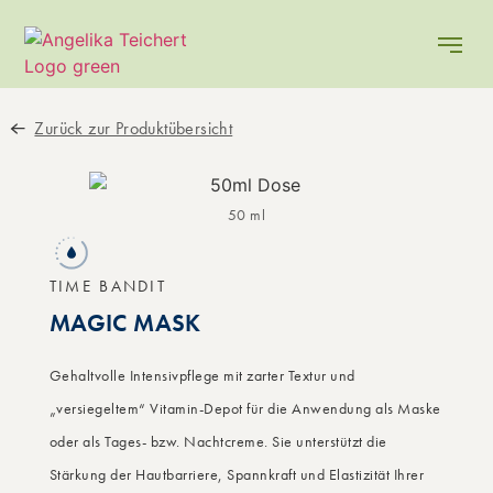
Zurück zur Produktübersicht
50 ml
TIME BANDIT
MAGIC MASK
Gehaltvolle Intensivpflege mit zarter Textur und
„versiegeltem“ Vitamin-Depot für die Anwendung als Maske
oder als Tages- bzw. Nachtcreme. Sie unterstützt die
Stärkung der Hautbarriere, Spannkraft und Elastizität Ihrer