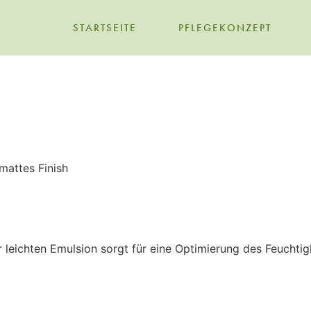
STARTSEITE
PFLEGEKONZEPT
 mattes Finish
r leichten Emulsion sorgt für eine Optimierung des Feuchtig