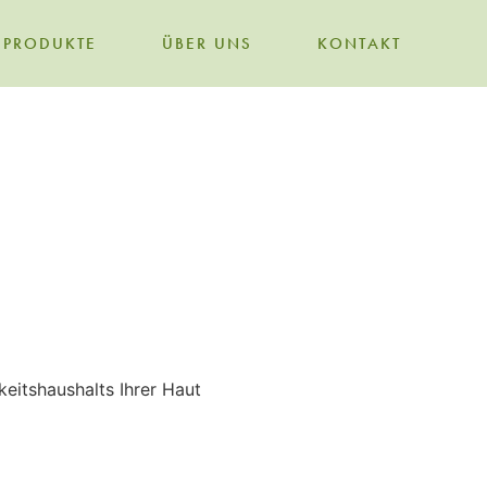
PRODUKTE
ÜBER UNS
KONTAKT
keitshaushalts Ihrer Haut