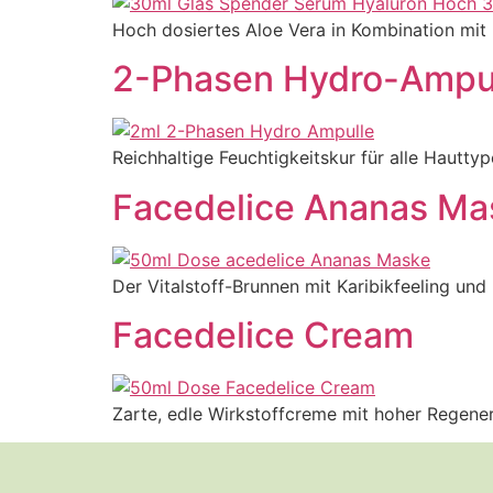
Hoch dosiertes Aloe Vera in Kombination mit
2-Phasen Hydro-Ampu
Reichhaltige Feuchtigkeitskur für alle Hautty
Facedelice Ananas Ma
Der Vitalstoff-Brunnen mit Karibikfeeling und
Facedelice Cream
Zarte, edle Wirkstoffcreme mit hoher Regenera