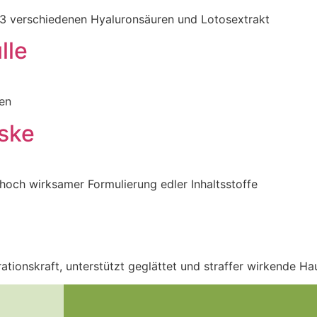
 3 verschiedenen Hyaluronsäuren und Lotosextrakt
lle
pen
ske
 hoch wirksamer Formulierung edler Inhaltsstoffe
tionskraft, unterstützt geglättet und straffer wirkende Ha